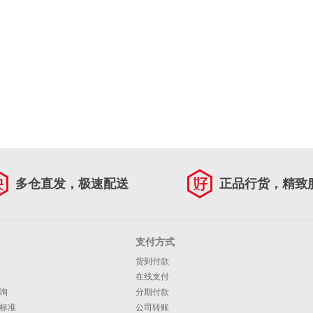
多仓直发，极速配送
正品行货，精致
支付方式
货到付款
在线支付
询
分期付款
标准
公司转账