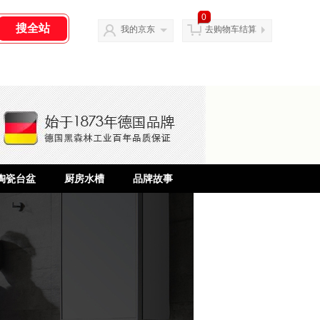
0
我的京东
去购物车结算
陶瓷台盆
厨房水槽
品牌故事