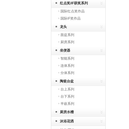
红点奖/iF获奖系列
国际红点奖作品
国际iF奖作品
龙头
面盆系列
厨房系列
坐便器
智能系列
连体系列
分体系列
陶瓷台盆
台上系列
台下系列
半嵌系列
厨房水槽
沐浴花洒