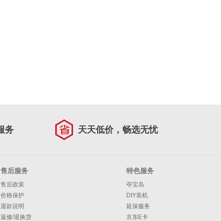
服务
天天低价，畅选无忧
售后服务
特色服务
售后政策
夺宝岛
价格保护
DIY装机
退款说明
延保服务
返修/退换货
京东E卡