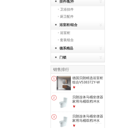
挂件/配件
卫浴挂件
厨卫配件
浴室柜/组合
浴室柜
套装组合
德系精品
门锁
销售排行
德国贝朗精选浴室柜
1
组合V538372Y-W
80公分
￥
贝朗连体马桶坐便器
2
家用马桶双档冲水
C21273W 305mm
￥
贝朗连体马桶坐便器
3
家用马桶双档冲水
C21273W 400坑距
￥